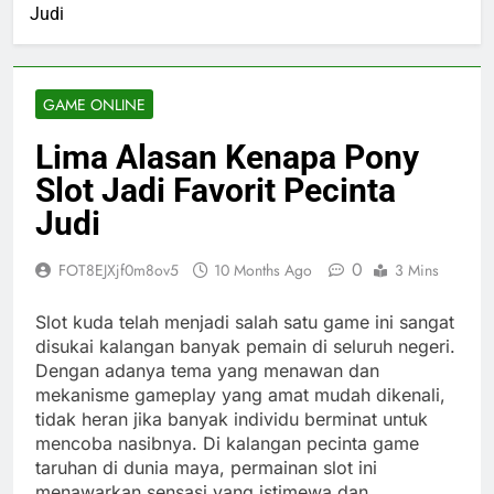
Judi
GAME ONLINE
Lima Alasan Kenapa Pony
Slot Jadi Favorit Pecinta
Judi
0
FOT8EJXjf0m8ov5
10 Months Ago
3 Mins
Slot kuda telah menjadi salah satu game ini sangat
disukai kalangan banyak pemain di seluruh negeri.
Dengan adanya tema yang menawan dan
mekanisme gameplay yang amat mudah dikenali,
tidak heran jika banyak individu berminat untuk
mencoba nasibnya. Di kalangan pecinta game
taruhan di dunia maya, permainan slot ini
menawarkan sensasi yang istimewa dan