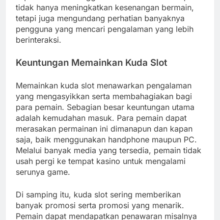
tidak hanya meningkatkan kesenangan bermain,
tetapi juga mengundang perhatian banyaknya
pengguna yang mencari pengalaman yang lebih
berinteraksi.
Keuntungan Memainkan Kuda Slot
Memainkan kuda slot menawarkan pengalaman
yang mengasyikkan serta membahagiakan bagi
para pemain. Sebagian besar keuntungan utama
adalah kemudahan masuk. Para pemain dapat
merasakan permainan ini dimanapun dan kapan
saja, baik menggunakan handphone maupun PC.
Melalui banyak media yang tersedia, pemain tidak
usah pergi ke tempat kasino untuk mengalami
serunya game.
Di samping itu, kuda slot sering memberikan
banyak promosi serta promosi yang menarik.
Pemain dapat mendapatkan penawaran misalnya