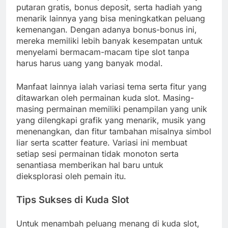
putaran gratis, bonus deposit, serta hadiah yang
menarik lainnya yang bisa meningkatkan peluang
kemenangan. Dengan adanya bonus-bonus ini,
mereka memiliki lebih banyak kesempatan untuk
menyelami bermacam-macam tipe slot tanpa
harus harus uang yang banyak modal.
Manfaat lainnya ialah variasi tema serta fitur yang
ditawarkan oleh permainan kuda slot. Masing-
masing permainan memiliki penampilan yang unik
yang dilengkapi grafik yang menarik, musik yang
menenangkan, dan fitur tambahan misalnya simbol
liar serta scatter feature. Variasi ini membuat
setiap sesi permainan tidak monoton serta
senantiasa memberikan hal baru untuk
dieksplorasi oleh pemain itu.
Tips Sukses di Kuda Slot
Untuk menambah peluang menang di kuda slot,