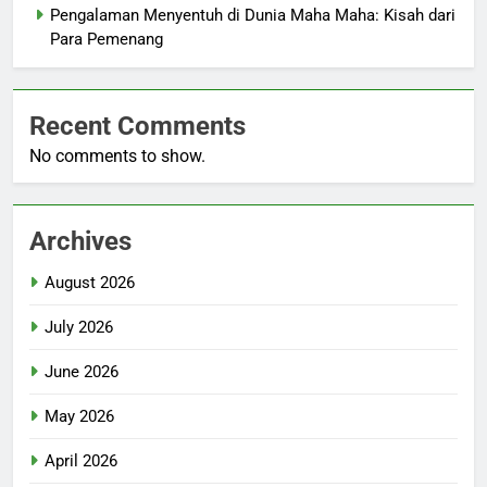
Pengalaman Menyentuh di Dunia Maha Maha: Kisah dari
Para Pemenang
Recent Comments
No comments to show.
Archives
August 2026
July 2026
June 2026
May 2026
April 2026