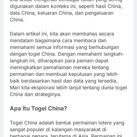
digunakan dalam konteks ini, seperti hasil China,
data China, keluaran China, dan pengeluaran
China.
Dalam artikel ini, kita akan membahas secara
mendalam bagaimana cara membaca dan
memahami semua informasi yang berhubungan
dengan togel China. Dengan memahami langkah-
langkah ini, diharapkan para pemain dapat
meningkatkan pemahaman mereka tentang
permainan dan membuat keputusan yang lebih
baik berdasarkan hasil dan data yang tersedia.
Mari kita eksplorasi lebih lanjut tentang dunia togel
China dan strateginya.
Apa Itu Togel China?
Togel China adalah bentuk permainan lotere yang
sangat populer di kalangan masyarakat di
berbagai negara, terutama di Asia. Permainan ini