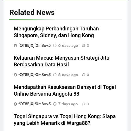
Related News
Mengungkap Perbandingan Taruhan
Singapore, Sidney, dan Hong Kong
fOT8EJXjf0m8ov5
6 days ago
0
Keluaran Macau: Menyusun Strategi Jitu
Berdasarkan Data Hasil
fOT8EJXjf0m8ov5
6 days ago
0
Mendapatkan Kesuksesan Dahsyat di Togel
Online Bersama Anggota 88
fOT8EJXjf0m8ov5
7 days ago
0
Togel Singapura vs Togel Hong Kong: Siapa
yang Lebih Menarik di Warga88?