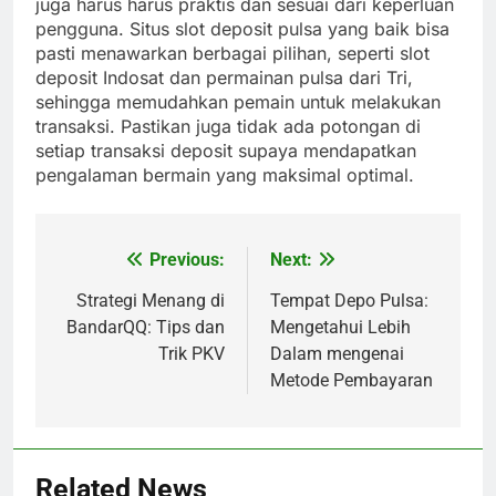
juga harus harus praktis dan sesuai dari keperluan
pengguna. Situs slot deposit pulsa yang baik bisa
pasti menawarkan berbagai pilihan, seperti slot
deposit Indosat dan permainan pulsa dari Tri,
sehingga memudahkan pemain untuk melakukan
transaksi. Pastikan juga tidak ada potongan di
setiap transaksi deposit supaya mendapatkan
pengalaman bermain yang maksimal optimal.
Previous:
Next:
Post
navigation
Strategi Menang di
Tempat Depo Pulsa:
BandarQQ: Tips dan
Mengetahui Lebih
Trik PKV
Dalam mengenai
Metode Pembayaran
Related News