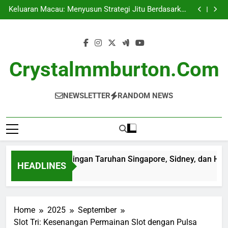
Mengungkap Perbandingan Taruhan Singapore,
Skip
Sidney, dan Hong Kong
Keluaran Macau: Menyusun Strategi Jitu Berdasarkan
to
Data Hasil
Mendapatkan Kesuksesan Dahsyat di Togel Online
Bersama Anggota 88
Togel Singapura vs Togel Hong Kong: Siapa yang
content
Lebih Menarik di Warga88?
Mengungkap Perbandingan Taruhan Singapore,
Sidney, dan Hong Kong
Keluaran Macau: Menyusun Strategi Jitu Berdasarkan
Data Hasil
Mendapatkan Kesuksesan Dahsyat di Togel Online
Crystalmmburton.com
Bersama Anggota 88
Togel Singapura vs Togel Hong Kong: Siapa yang
Lebih Menarik di Warga88?
NEWSLETTER
RANDOM NEWS
gungkap Perbandingan Taruhan Singapore, Sidney, dan Hong
HEADLINES
s Ago
Home
2025
September
Slot Tri: Kesenangan Permainan Slot dengan Pulsa