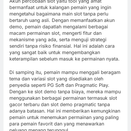
Akun percobaan slot yaitu tool yang amat
bermanfaat untuk kalangan pemain yang ingin
mengetahui bagaimana main slot tanpa perlu
bertaruh uang asli. Dengan memanfaatkan akun
demo, pemain dapatlah mengalami berbagai
macam permainan slot, mengerti fitur dan
mekanisme yang ada, serta menguji strategi
sendiri tanpa risiko finansial. Hal ini adalah cara
yang sangat baik untuk mengembangkan
keterampilan sebelum masuk ke permainan nyata.
Di samping itu, pemain mampu menggali beragam
tema dan variasi slot yang disediakan oleh
penyedia seperti PG Soft dan Pragmatic Play.
Dengan ke slot demo tanpa biaya, mereka mampu
menggunakan berbagai permainan termasuk slot
gacor terbaru dan slot demo pragmatic tanpa
adanya batasan. Hal ini memberikan kemungkinan
pemain untuk menemukan permainan yang paling
para pemain favorit dan yang menawarkan
peluang menang terunggul.