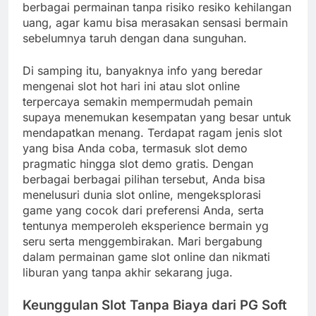
berbagai permainan tanpa risiko resiko kehilangan
uang, agar kamu bisa merasakan sensasi bermain
sebelumnya taruh dengan dana sunguhan.
Di samping itu, banyaknya info yang beredar
mengenai slot hot hari ini atau slot online
terpercaya semakin mempermudah pemain
supaya menemukan kesempatan yang besar untuk
mendapatkan menang. Terdapat ragam jenis slot
yang bisa Anda coba, termasuk slot demo
pragmatic hingga slot demo gratis. Dengan
berbagai berbagai pilihan tersebut, Anda bisa
menelusuri dunia slot online, mengeksplorasi
game yang cocok dari preferensi Anda, serta
tentunya memperoleh eksperience bermain yg
seru serta menggembirakan. Mari bergabung
dalam permainan game slot online dan nikmati
liburan yang tanpa akhir sekarang juga.
Keunggulan Slot Tanpa Biaya dari PG Soft