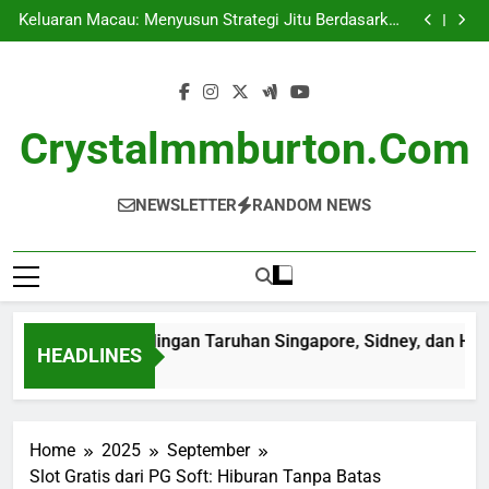
Mengungkap Perbandingan Taruhan Singapore,
Skip
Sidney, dan Hong Kong
Keluaran Macau: Menyusun Strategi Jitu Berdasarkan
to
Data Hasil
Mendapatkan Kesuksesan Dahsyat di Togel Online
Bersama Anggota 88
Togel Singapura vs Togel Hong Kong: Siapa yang
content
Lebih Menarik di Warga88?
Mengungkap Perbandingan Taruhan Singapore,
Sidney, dan Hong Kong
Keluaran Macau: Menyusun Strategi Jitu Berdasarkan
Data Hasil
Mendapatkan Kesuksesan Dahsyat di Togel Online
Crystalmmburton.com
Bersama Anggota 88
Togel Singapura vs Togel Hong Kong: Siapa yang
Lebih Menarik di Warga88?
NEWSLETTER
RANDOM NEWS
gungkap Perbandingan Taruhan Singapore, Sidney, dan Hong
HEADLINES
ek Ago
Home
2025
September
Slot Gratis dari PG Soft: Hiburan Tanpa Batas