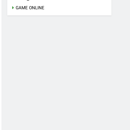
GAME ONLINE