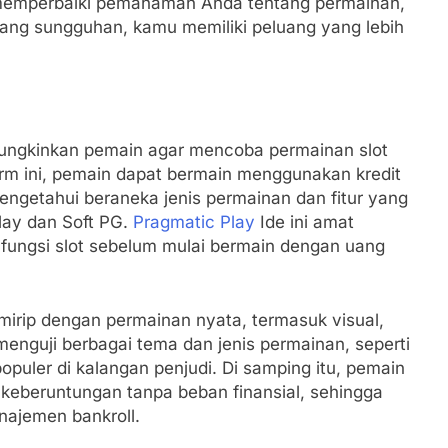
 memperbaiki pemahaman Anda tentang permainan,
ang sungguhan, kamu memiliki peluang yang lebih
ungkinkan pemain agar mencoba permainan slot
form ini, pemain dapat bermain menggunakan kredit
engetahui beraneka jenis permainan dan fitur yang
Play dan Soft PG.
Pragmatic Play
Ide ini amat
 fungsi slot sebelum mulai bermain dengan uang
rip dengan permainan nyata, termasuk visual,
enguji berbagai tema dan jenis permainan, seperti
populer di kalangan penjudi. Di samping itu, pemain
keberuntungan tanpa beban finansial, sehingga
najemen bankroll.