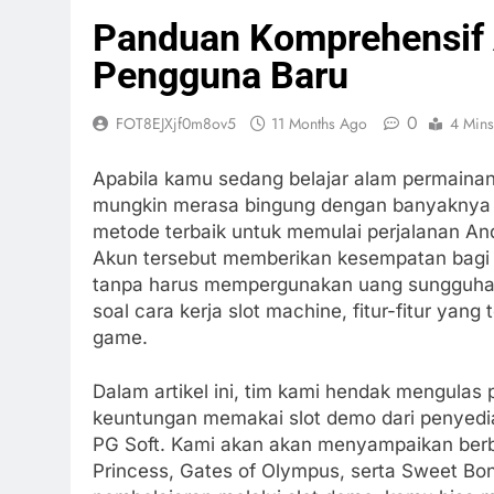
Panduan Komprehensif 
Pengguna Baru
0
FOT8EJXjf0m8ov5
11 Months Ago
4 Mins
Apabila kamu sedang belajar alam permainan 
mungkin merasa bingung dengan banyaknya is
metode terbaik untuk memulai perjalanan A
Akun tersebut memberikan kesempatan bagi
tanpa harus mempergunakan uang sungguhan
soal cara kerja slot machine, fitur-fitur yang 
game.
Dalam artikel ini, tim kami hendak mengulas 
keuntungan memakai slot demo dari penyedi
PG Soft. Kami akan akan menyampaikan berba
Princess, Gates of Olympus, serta Sweet Bon