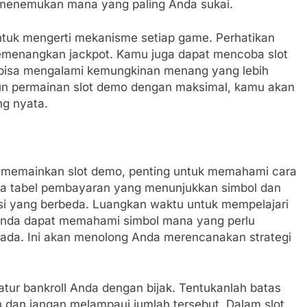
k menemukan mana yang paling Anda sukai.
ntuk mengerti mekanisme setiap game. Perhatikan
 memenangkan jackpot. Kamu juga dapat mencoba slot
ar bisa mengalami kemungkinan menang yang lebih
n permainan slot demo dengan maksimal, kamu akan
ang nyata.
 memainkan slot demo, penting untuk memahami cara
unya tabel pembayaran yang menunjukkan simbol dan
si yang berbeda. Luangkan waktu untuk mempelajari
 Anda dapat memahami simbol mana yang perlu
g ada. Ini akan menolong Anda merencanakan strategi
atur bankroll Anda dengan bijak. Tentukanlah batas
dan jangan melampaui jumlah tersebut. Dalam slot