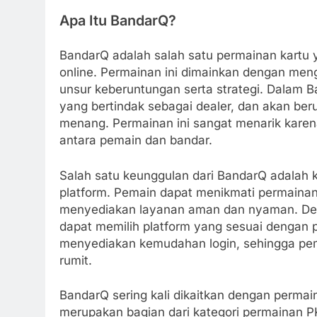
Apa Itu BandarQ?
BandarQ adalah salah satu permainan kartu y
online. Permainan ini dimainkan dengan me
unsur keberuntungan serta strategi. Dalam
yang bertindak sebagai dealer, dan akan be
menang. Permainan ini sangat menarik kare
antara pemain dan bandar.
Salah satu keunggulan dari BandarQ adalah
platform. Pemain dapat menikmati permainan 
menyediakan layanan aman dan nyaman. Denga
dapat memilih platform yang sesuai dengan pr
menyediakan kemudahan login, sehingga pem
rumit.
BandarQ sering kali dikaitkan dengan permai
merupakan bagian dari kategori permainan PK