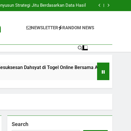
 Taruhan Singapore, Sidney, dan Hong Kong
yusun Strategi Jitu Berdasarkan Data Hasil
hsyat di Togel Online Bersama Anggota 88
ogel Hong Kong: Siapa yang Lebih Menarik di
Warga88?
 Taruhan Singapore, Sidney, dan Hong Kong
m
yusun Strategi Jitu Berdasarkan Data Hasil
NEWSLETTER
RANDOM NEWS
hsyat di Togel Online Bersama Anggota 88
ogel Hong Kong: Siapa yang Lebih Menarik di
Warga88?
ahsyat di Togel Online Bersama Anggota 88
Togel Sing
1 Week Ago
Search