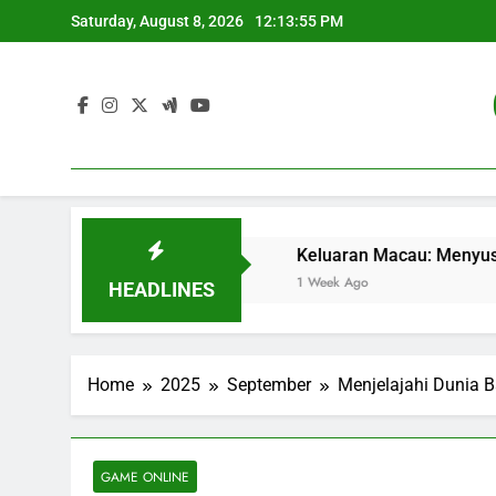
Skip
Saturday, August 8, 2026
12:13:56 PM
to
content
ey, dan Hong Kong
Keluaran Macau: Menyusun Strategi 
1 Week Ago
HEADLINES
Home
2025
September
Menjelajahi Dunia
GAME ONLINE