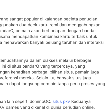
ang sangat populer di kalangan pecinta perjudian
nggunakan dua deck kartu remi dan menggabungkan
 BandarQ, pemain akan berhadapan dengan bandar
rusaha mendapatkan kombinasi kartu terbaik untuk
na menawarkan banyak peluang taruhan dan interaksi
 kemudahannya dalam diakses melalui berbagai
ini di situs bandarQ yang terpercaya, yang
n kehadiran berbagai pilihan situs, pemain juga
eferensi mereka. Selain itu, banyak situs juga
ain dapat langsung bermain tanpa perlu proses yang
nan lain seperti dominoQQ.
situs pkv
Keduanya
V games yang dikenal di dunia perjudian online.