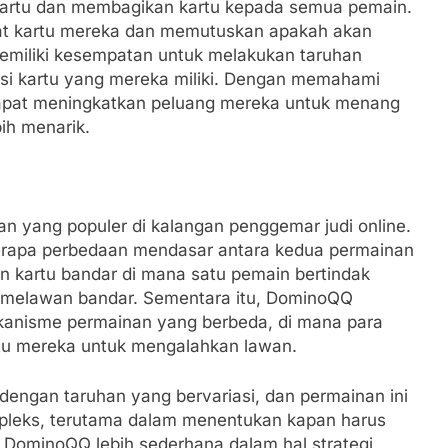
artu dan membagikan kartu kepada semua pemain.
hat kartu mereka dan memutuskan apakah akan
emiliki kesempatan untuk melakukan taruhan
si kartu yang mereka miliki. Dengan memahami
dapat meningkatkan peluang mereka untuk menang
ih menarik.
 yang populer di kalangan penggemar judi online.
erapa perbedaan mendasar antara kedua permainan
n kartu bandar di mana satu pemain bertindak
h melawan bandar. Sementara itu, DominoQQ
kanisme permainan yang berbeda, di mana para
tu mereka untuk mengalahkan lawan.
dengan taruhan yang bervariasi, dan permainan ini
ompleks, terutama dalam menentukan kapan harus
n, DominoQQ lebih sederhana dalam hal strategi,