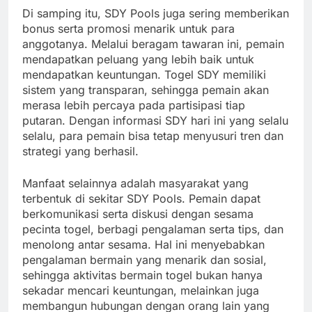
Di samping itu, SDY Pools juga sering memberikan
bonus serta promosi menarik untuk para
anggotanya. Melalui beragam tawaran ini, pemain
mendapatkan peluang yang lebih baik untuk
mendapatkan keuntungan. Togel SDY memiliki
sistem yang transparan, sehingga pemain akan
merasa lebih percaya pada partisipasi tiap
putaran. Dengan informasi SDY hari ini yang selalu
selalu, para pemain bisa tetap menyusuri tren dan
strategi yang berhasil.
Manfaat selainnya adalah masyarakat yang
terbentuk di sekitar SDY Pools. Pemain dapat
berkomunikasi serta diskusi dengan sesama
pecinta togel, berbagi pengalaman serta tips, dan
menolong antar sesama. Hal ini menyebabkan
pengalaman bermain yang menarik dan sosial,
sehingga aktivitas bermain togel bukan hanya
sekadar mencari keuntungan, melainkan juga
membangun hubungan dengan orang lain yang