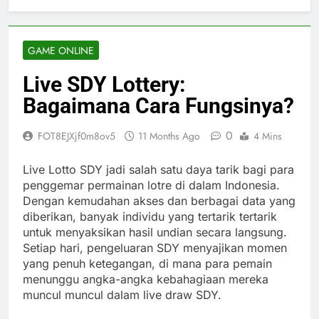
GAME ONLINE
Live SDY Lottery:
Bagaimana Cara Fungsinya?
0
FOT8EJXjf0m8ov5
11 Months Ago
4 Mins
Live Lotto SDY jadi salah satu daya tarik bagi para
penggemar permainan lotre di dalam Indonesia.
Dengan kemudahan akses dan berbagai data yang
diberikan, banyak individu yang tertarik tertarik
untuk menyaksikan hasil undian secara langsung.
Setiap hari, pengeluaran SDY menyajikan momen
yang penuh ketegangan, di mana para pemain
menunggu angka-angka kebahagiaan mereka
muncul muncul dalam live draw SDY.