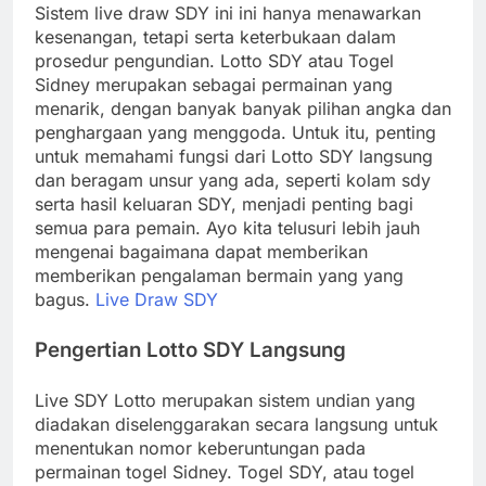
Sistem live draw SDY ini ini hanya menawarkan
kesenangan, tetapi serta keterbukaan dalam
prosedur pengundian. Lotto SDY atau Togel
Sidney merupakan sebagai permainan yang
menarik, dengan banyak banyak pilihan angka dan
penghargaan yang menggoda. Untuk itu, penting
untuk memahami fungsi dari Lotto SDY langsung
dan beragam unsur yang ada, seperti kolam sdy
serta hasil keluaran SDY, menjadi penting bagi
semua para pemain. Ayo kita telusuri lebih jauh
mengenai bagaimana dapat memberikan
memberikan pengalaman bermain yang yang
bagus.
Live Draw SDY
Pengertian Lotto SDY Langsung
Live SDY Lotto merupakan sistem undian yang
diadakan diselenggarakan secara langsung untuk
menentukan nomor keberuntungan pada
permainan togel Sidney. Togel SDY, atau togel