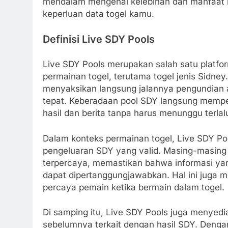
mendalam mengenai kelebihan dan manfaat
keperluan data togel kamu.
Definisi Live SDY Pools
Live SDY Pools merupakan salah satu platfor
permainan togel, terutama togel jenis Sidney
menyaksikan langsung jalannya pengundian a
tepat. Keberadaan pool SDY langsung mempe
hasil dan berita tanpa harus menunggu terlal
Dalam konteks permainan togel, Live SDY P
pengeluaran SDY yang valid. Masing-masing d
terpercaya, memastikan bahwa informasi yan
dapat dipertanggungjawabkan. Hal ini juga
percaya pemain ketika bermain dalam togel.
Di samping itu, Live SDY Pools juga menyed
sebelumnya terkait dengan hasil SDY. Denga