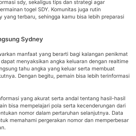
rmasi sdy, sekaligus tips dan strategi agar
mainan togel SDY. Komunitas juga rutin
 yang terbaru, sehingga kamu bisa lebih preparasi
angsung Sydney
rkan manfaat yang berarti bagi kalangan penikmat
ta dapat menyaksikan angka keluaran dengan realtime
angsung tahu angka yang keluar serta membuat
kutnya. Dengan begitu, pemain bisa lebih terinformasi
formasi yang akurat serta andal tentang hasil-hasil
in bisa mempelajari pola serta kecenderungan dari
entukan nomor dalam pertaruhan selanjutnya. Data
ntuk memahami pergerakan nomor dan memperbesar
an.