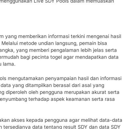
 menggunakan Live SDY Pools dalam memuaskan
m yang memberikan informasi terkini mengenai hasil
. Melalui metode undian langsung, pemain bisa
ngka, yang memberi pengalaman lebih jelas serta
rmudah bagi pecinta togel agar mendapatkan data
u lama.
ools mengutamakan penyampaian hasil dan informasi
ata yang ditampilkan berasal dari asal yang
g diperoleh oleh pengguna merupakan akurat serta
 menyumbang terhadap aspek keamanan serta rasa
iakan akses kepada pengguna agar melihat data-data
n tersedianya data tentang result SDY dan data SDY