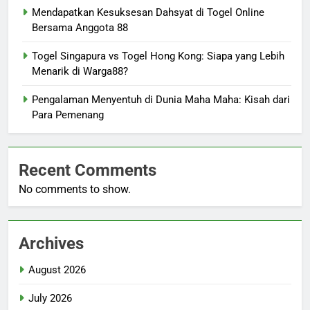
Mendapatkan Kesuksesan Dahsyat di Togel Online
Bersama Anggota 88
Togel Singapura vs Togel Hong Kong: Siapa yang Lebih
Menarik di Warga88?
Pengalaman Menyentuh di Dunia Maha Maha: Kisah dari
Para Pemenang
Recent Comments
No comments to show.
Archives
August 2026
July 2026