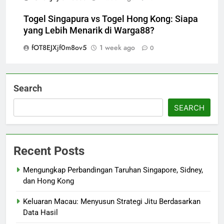
Togel Singapura vs Togel Hong Kong: Siapa
yang Lebih Menarik di Warga88?
fOT8EJXjf0m8ov5
1 week ago
0
Search
SEARCH
Recent Posts
Mengungkap Perbandingan Taruhan Singapore, Sidney,
dan Hong Kong
Keluaran Macau: Menyusun Strategi Jitu Berdasarkan
Data Hasil