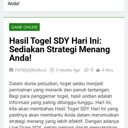
Anda!
GAME ONLINE
Hasil Togel SDY Hari Ini:
Sediakan Strategi Menang
Anda!
0
FOT8EJXjf0m8ov5
11 Months Ago
4 Mins
Dalam dunia perjudian, togel selalu menjadi
permainan yang menarik dan penuh tantangan.
Bagi para penggemar togel, hasil undian adalah
informasi yang paling ditunggu-tunggu. Hari ini,
kita akan membahas Hasil Togel SDY Hari Ini yang
pastinya akan membantu Anda dalam merumuskan
strategi menang yang lebih efektif. Dengan adanya
Live Draw SDY, setiap pemain dapat menyaksikan