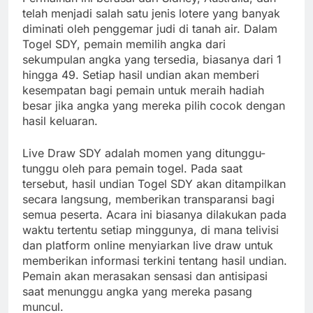
telah menjadi salah satu jenis lotere yang banyak
diminati oleh penggemar judi di tanah air. Dalam
Togel SDY, pemain memilih angka dari
sekumpulan angka yang tersedia, biasanya dari 1
hingga 49. Setiap hasil undian akan memberi
kesempatan bagi pemain untuk meraih hadiah
besar jika angka yang mereka pilih cocok dengan
hasil keluaran.
Live Draw SDY adalah momen yang ditunggu-
tunggu oleh para pemain togel. Pada saat
tersebut, hasil undian Togel SDY akan ditampilkan
secara langsung, memberikan transparansi bagi
semua peserta. Acara ini biasanya dilakukan pada
waktu tertentu setiap minggunya, di mana telivisi
dan platform online menyiarkan live draw untuk
memberikan informasi terkini tentang hasil undian.
Pemain akan merasakan sensasi dan antisipasi
saat menunggu angka yang mereka pasang
muncul.