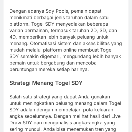
Dengan adanya Sdy Pools, pemain dapat
menikmati berbagai jenis taruhan dalam satu
platform. Togel SDY menyediakan beberapa
varian permainan, termasuk taruhan 2D, 3D, dan
4D, memberikan lebih banyak peluang untuk
menang. Otomatisasi sistem dan aksesibilitas yang
mudah melalui platform online membuat Togel
SDY semakin digemari, mengundang lebih banyak
pemain untuk bergabung dan mencoba
peruntungan mereka setiap harinya.
Strategi Menang Togel SDY
Salah satu strategi yang dapat Anda gunakan
untuk meningkatkan peluang menang dalam Togel
SDY adalah dengan mempelajari pola keluaran
angka sebelumnya. Dengan melihat hasil dari Live
Draw SDY dan menganalisis angka-angka yang
sering muncul, Anda bisa menemukan tren yang