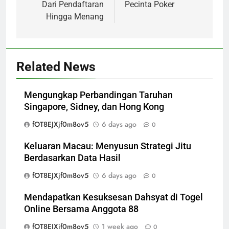
Dari Pendaftaran
Pecinta Poker
Hingga Menang
Related News
Mengungkap Perbandingan Taruhan
Singapore, Sidney, dan Hong Kong
fOT8EJXjf0m8ov5
6 days ago
0
Keluaran Macau: Menyusun Strategi Jitu
Berdasarkan Data Hasil
fOT8EJXjf0m8ov5
6 days ago
0
Mendapatkan Kesuksesan Dahsyat di Togel
Online Bersama Anggota 88
fOT8EJXjf0m8ov5
1 week ago
0