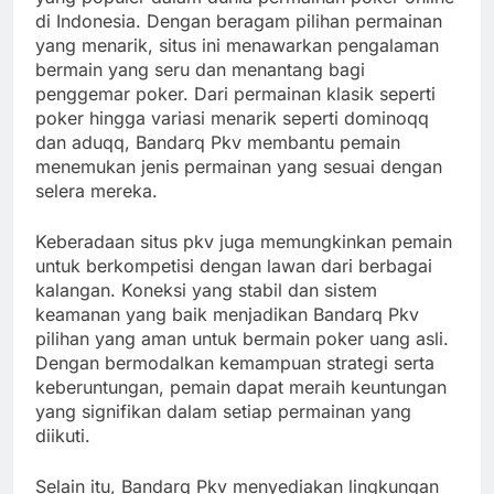
di Indonesia. Dengan beragam pilihan permainan
yang menarik, situs ini menawarkan pengalaman
bermain yang seru dan menantang bagi
penggemar poker. Dari permainan klasik seperti
poker hingga variasi menarik seperti dominoqq
dan aduqq, Bandarq Pkv membantu pemain
menemukan jenis permainan yang sesuai dengan
selera mereka.
Keberadaan situs pkv juga memungkinkan pemain
untuk berkompetisi dengan lawan dari berbagai
kalangan. Koneksi yang stabil dan sistem
keamanan yang baik menjadikan Bandarq Pkv
pilihan yang aman untuk bermain poker uang asli.
Dengan bermodalkan kemampuan strategi serta
keberuntungan, pemain dapat meraih keuntungan
yang signifikan dalam setiap permainan yang
diikuti.
Selain itu, Bandarq Pkv menyediakan lingkungan