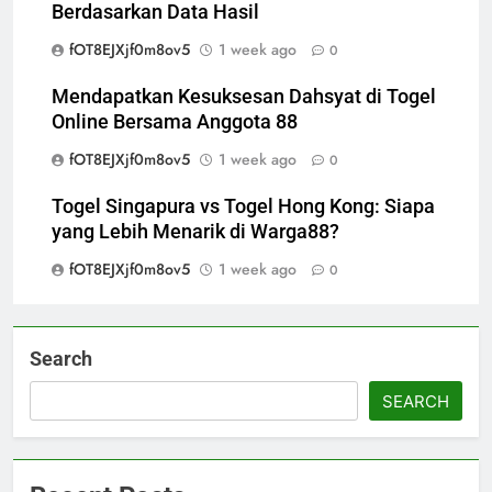
Berdasarkan Data Hasil
fOT8EJXjf0m8ov5
1 week ago
0
Mendapatkan Kesuksesan Dahsyat di Togel
Online Bersama Anggota 88
fOT8EJXjf0m8ov5
1 week ago
0
Togel Singapura vs Togel Hong Kong: Siapa
yang Lebih Menarik di Warga88?
fOT8EJXjf0m8ov5
1 week ago
0
Search
SEARCH