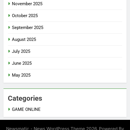
November 2025
October 2025
September 2025
August 2025
July 2025
June 2025
May 2025
Categories
GAME ONLINE
Newsmatic - News WordPress Theme 2026. Powered By