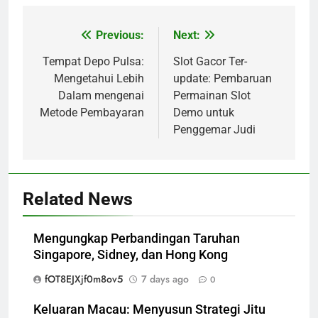
Previous:
Next:
Post
navigation
Tempat Depo Pulsa:
Slot Gacor Ter-
Mengetahui Lebih
update: Pembaruan
Dalam mengenai
Permainan Slot
Metode Pembayaran
Demo untuk
Penggemar Judi
Related News
Mengungkap Perbandingan Taruhan
Singapore, Sidney, dan Hong Kong
fOT8EJXjf0m8ov5
7 days ago
0
Keluaran Macau: Menyusun Strategi Jitu