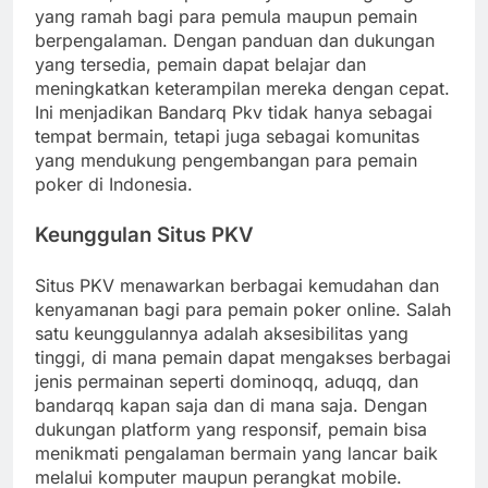
yang ramah bagi para pemula maupun pemain
berpengalaman. Dengan panduan dan dukungan
yang tersedia, pemain dapat belajar dan
meningkatkan keterampilan mereka dengan cepat.
Ini menjadikan Bandarq Pkv tidak hanya sebagai
tempat bermain, tetapi juga sebagai komunitas
yang mendukung pengembangan para pemain
poker di Indonesia.
Keunggulan Situs PKV
Situs PKV menawarkan berbagai kemudahan dan
kenyamanan bagi para pemain poker online. Salah
satu keunggulannya adalah aksesibilitas yang
tinggi, di mana pemain dapat mengakses berbagai
jenis permainan seperti dominoqq, aduqq, dan
bandarqq kapan saja dan di mana saja. Dengan
dukungan platform yang responsif, pemain bisa
menikmati pengalaman bermain yang lancar baik
melalui komputer maupun perangkat mobile.