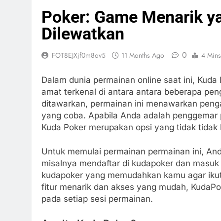
Poker: Game Menarik ya
Dilewatkan
0
FOT8EJXjf0m8ov5
11 Months Ago
4 Mins
Dalam dunia permainan online saat ini, Kuda
amat terkenal di antara antara beberapa pe
ditawarkan, permainan ini menawarkan peng
yang coba. Apabila Anda adalah penggemar
Kuda Poker merupakan opsi yang tidak tidak b
Untuk memulai permainan permainan ini, An
misalnya mendaftar di kudapoker dan masuk k
kudapoker yang memudahkan kamu agar ikut 
fitur menarik dan akses yang mudah, KudaPo
pada setiap sesi permainan.