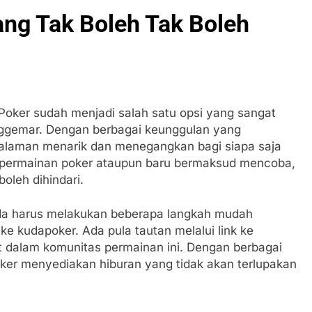
ng Tak Boleh Tak Boleh
 Poker sudah menjadi salah satu opsi yang sangat
nggemar. Dengan berbagai keunggulan yang
alaman menarik dan menegangkan bagi siapa saja
 permainan poker ataupun baru bermaksud mencoba,
oleh dihindari.
da harus melakukan beberapa langkah mudah
e kudapoker. Ada pula tautan melalui link ke
dalam komunitas permainan ini. Dengan berbagai
ker menyediakan hiburan yang tidak akan terlupakan