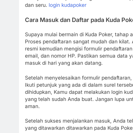
dan seru.
login kudapoker
Cara Masuk dan Daftar pada Kuda Pok
Supaya mulai bermain di Kuda Poker, tahap a
Proses pendaftaran sangat mudah dan kilat.
resmi kemudian mengisi formulir pendaftaran
email, dan nomor HP. Pastikan semua data y
masuk di hari yang akan datang.
Setelah menyelesaikan formulir pendaftaran
Ikuti petunjuk yang ada di dalam surel ters
dihidupkan, Kamu dapat melakukan login ku
yang telah sudah Anda buat. Jangan lupa un
aman.
Setelah sukses menjalankan masuk, Anda tel
yang ditawarkan ditawarkan pada Kuda Poker