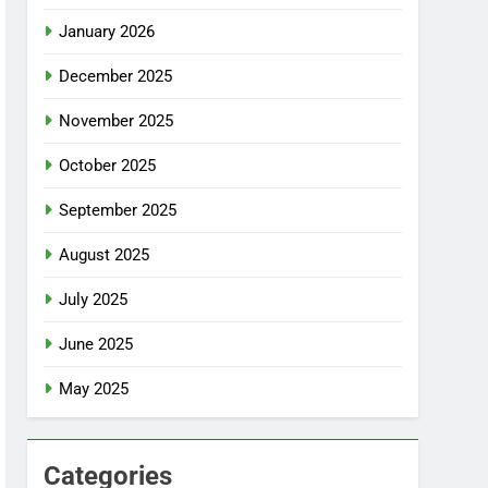
January 2026
December 2025
November 2025
October 2025
September 2025
August 2025
July 2025
June 2025
May 2025
Categories