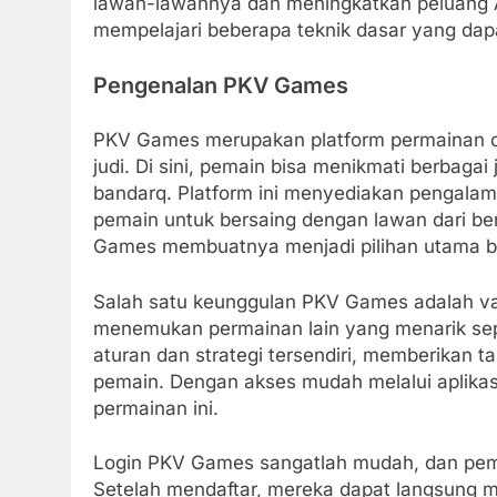
lawan-lawannya dan meningkatkan peluang A
mempelajari beberapa teknik dasar yang dap
Pengenalan PKV Games
PKV Games merupakan platform permainan on
judi. Di sini, pemain bisa menikmati berbaga
bandarq. Platform ini menyediakan pengal
pemain untuk bersaing dengan lawan dari be
Games membuatnya menjadi pilihan utama ba
Salah satu keunggulan PKV Games adalah var
menemukan permainan lain yang menarik sepe
aturan dan strategi tersendiri, memberikan 
pemain. Dengan akses mudah melalui aplikasi
permainan ini.
Login PKV Games sangatlah mudah, dan pem
Setelah mendaftar, mereka dapat langsung m