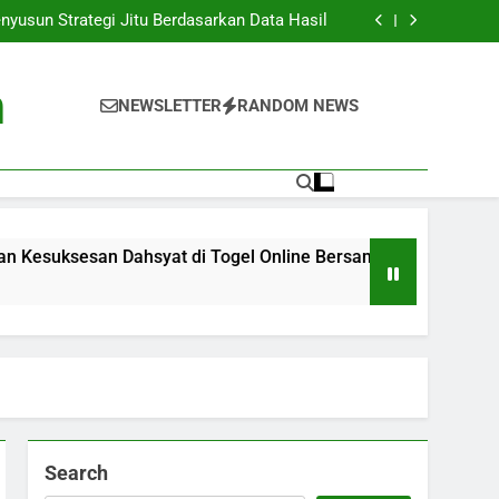
 Taruhan Singapore, Sidney, dan Hong Kong
yusun Strategi Jitu Berdasarkan Data Hasil
hsyat di Togel Online Bersama Anggota 88
ogel Hong Kong: Siapa yang Lebih Menarik di
Warga88?
 Taruhan Singapore, Sidney, dan Hong Kong
m
yusun Strategi Jitu Berdasarkan Data Hasil
NEWSLETTER
RANDOM NEWS
hsyat di Togel Online Bersama Anggota 88
ogel Hong Kong: Siapa yang Lebih Menarik di
Warga88?
n Dahsyat di Togel Online Bersama Anggota 88
Togel 
5 Days A
Search