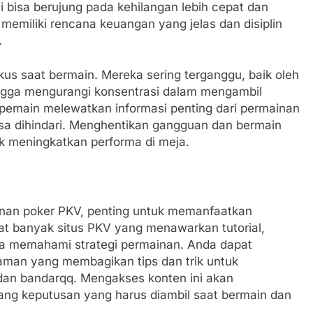
i bisa berujung pada kehilangan lebih cepat dan
memiliki rencana keuangan yang jelas dan disiplin
.
kus saat bermain. Mereka sering terganggu, baik oleh
hingga mengurangi konsentrasi dalam mengambil
pemain melewatkan informasi penting dari permainan
a dihindari. Menghentikan gangguan dan bermain
k meningkatkan performa di meja.
inan poker PKV, penting untuk memanfaatkan
at banyak situs PKV yang menawarkan tutorial,
da memahami strategi permainan. Anda dapat
man yang membagikan tips dan trik untuk
an bandarqq. Mengakses konten ini akan
ng keputusan yang harus diambil saat bermain dan