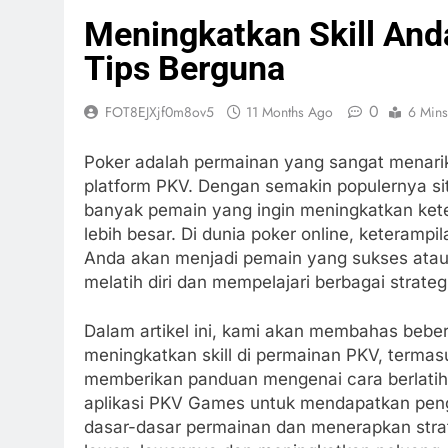
Meningkatkan Skill And
Tips Berguna
0
FOT8EJXjf0m8ov5
11 Months Ago
6 Mins
Poker adalah permainan yang sangat menari
platform PKV. Dengan semakin populernya si
banyak pemain yang ingin meningkatkan ke
lebih besar. Di dunia poker online, keteram
Anda akan menjadi pemain yang sukses atau t
melatih diri dan mempelajari berbagai strategi
Dalam artikel ini, kami akan membahas beb
meningkatkan skill di permainan PKV, terma
memberikan panduan mengenai cara berlati
aplikasi PKV Games untuk mendapatkan pen
dasar-dasar permainan dan menerapkan strat