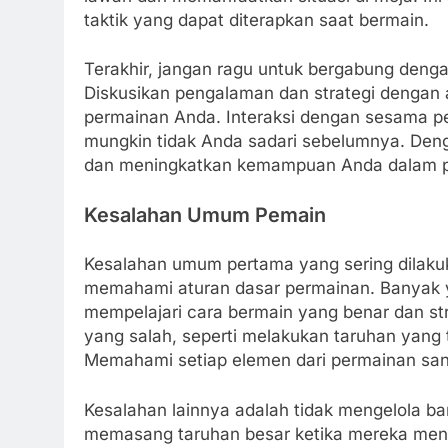
taktik yang dapat diterapkan saat bermain.
Terakhir, jangan ragu untuk bergabung deng
Diskusikan pengalaman dan strategi dengan a
permainan Anda. Interaksi dengan sesama p
mungkin tidak Anda sadari sebelumnya. Den
dan meningkatkan kemampuan Anda dalam p
Kesalahan Umum Pemain
Kesalahan umum pertama yang sering dilaku
memahami aturan dasar permainan. Banyak y
mempelajari cara bermain yang benar dan str
yang salah, seperti melakukan taruhan yang 
Memahami setiap elemen dari permainan san
Kesalahan lainnya adalah tidak mengelola ba
memasang taruhan besar ketika mereka mena