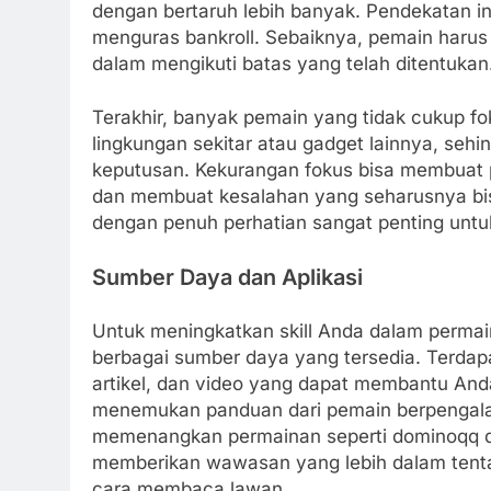
dengan bertaruh lebih banyak. Pendekatan in
menguras bankroll. Sebaiknya, pemain harus 
dalam mengikuti batas yang telah ditentukan
Terakhir, banyak pemain yang tidak cukup fo
lingkungan sekitar atau gadget lainnya, se
keputusan. Kekurangan fokus bisa membuat 
dan membuat kesalahan yang seharusnya bis
dengan penuh perhatian sangat penting untu
Sumber Daya dan Aplikasi
Untuk meningkatkan skill Anda dalam perma
berbagai sumber daya yang tersedia. Terdap
artikel, dan video yang dapat membantu An
menemukan panduan dari pemain berpengala
memenangkan permainan seperti dominoqq d
memberikan wawasan yang lebih dalam tenta
cara membaca lawan.