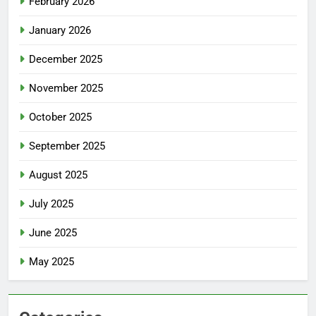
February 2026
January 2026
December 2025
November 2025
October 2025
September 2025
August 2025
July 2025
June 2025
May 2025