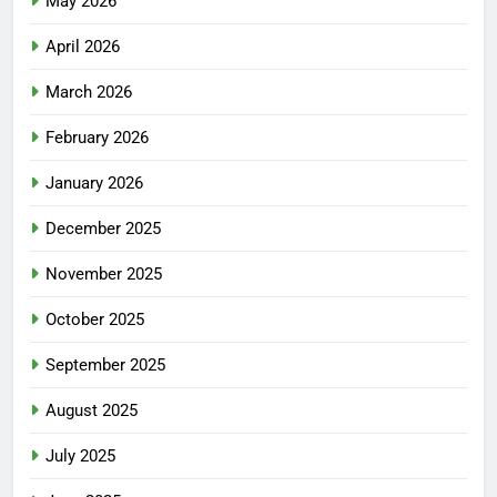
May 2026
April 2026
March 2026
February 2026
January 2026
December 2025
November 2025
October 2025
September 2025
August 2025
July 2025