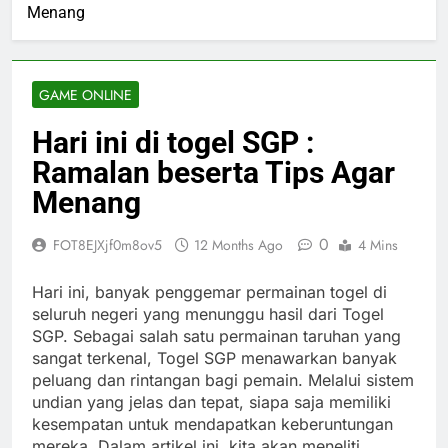
Menang
GAME ONLINE
Hari ini di togel SGP :
Ramalan beserta Tips Agar
Menang
0
FOT8EJXjf0m8ov5
12 Months Ago
4 Mins
Hari ini, banyak penggemar permainan togel di
seluruh negeri yang menunggu hasil dari Togel
SGP. Sebagai salah satu permainan taruhan yang
sangat terkenal, Togel SGP menawarkan banyak
peluang dan rintangan bagi pemain. Melalui sistem
undian yang jelas dan tepat, siapa saja memiliki
kesempatan untuk mendapatkan keberuntungan
mereka. Dalam artikel ini, kita akan meneliti