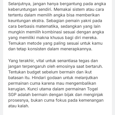
Selanjutnya, jangan hanya bergantung pada angka
keberuntungan sendiri. Memakai sistem atau cara
tertentu dalam memilih angka bisa memberikan
keuntungan ekstra. Sebagian pemain yakni pada
cara berbasis matematika, sedangkan yang lain
mungkin memilih kombinasi sesuai dengan angka
yang memiliki makna khusus bagi diri mereka.
Temukan metode yang paling sesuai untuk kamu
dan tetap konsisten dalam menerapkannya.
Yang terakhir, vital untuk senantiasa tegas dan
jangan terpengaruh oleh emosinya saat bertaruh.
Tentukan budget sebelum bermain dan ikut
batasan itu. Hindari godaan untuk melanjutkan
permainan cuma karena mau mengembalikan
kerugian. Kunci utama dalam permainan Togel
SGP adalah bermain dengan bijak dan menginjak
prosesnya, bukan cuma fokus pada kemenangan
atau kalah.