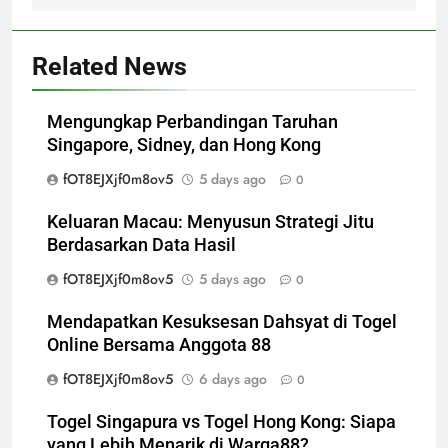
Related News
Mengungkap Perbandingan Taruhan
Singapore, Sidney, dan Hong Kong
fOT8EJXjf0m8ov5
5 days ago
0
Keluaran Macau: Menyusun Strategi Jitu
Berdasarkan Data Hasil
fOT8EJXjf0m8ov5
5 days ago
0
Mendapatkan Kesuksesan Dahsyat di Togel
Online Bersama Anggota 88
fOT8EJXjf0m8ov5
6 days ago
0
Togel Singapura vs Togel Hong Kong: Siapa
yang Lebih Menarik di Warga88?