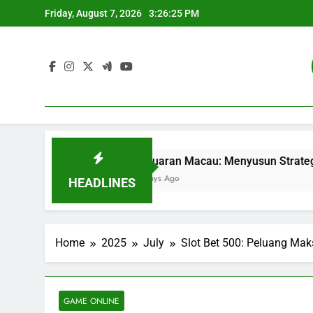
Skip
Friday, August 7, 2026
3:26:26 PM
to
content
Hong Kong
Keluaran Macau: Menyusun Strategi Jitu Ber
6 Days Ago
HEADLINES
Home
2025
July
Slot Bet 500: Peluang Ma
GAME ONLINE