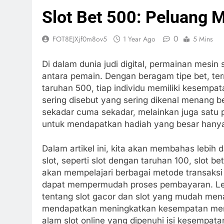
Slot Bet 500: Peluang 
0
FOT8EJXjf0m8ov5
1 Year Ago
5 Mins
Di dalam dunia judi digital, permainan mesin 
antara pemain. Dengan beragam tipe bet, ter
taruhan 500, tiap individu memiliki kesemp
sering disebut yang sering dikenal menang b
sekadar cuma sekadar, melainkan juga satu
untuk mendapatkan hadiah yang besar hany
Dalam artikel ini, kita akan membahas lebih
slot, seperti slot dengan taruhan 100, slot b
akan mempelajari berbagai metode transaksi t
dapat mempermudah proses pembayaran. Lebi
tentang slot gacor dan slot yang mudah men
mendapatkan meningkatkan kesempatan merek
alam slot online yang dipenuhi isi kesempat