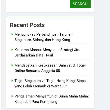
SEARCH
Recent Posts
Mengungkap Perbandingan Taruhan
Singapore, Sidney, dan Hong Kong
Keluaran Macau: Menyusun Strategi Jitu
Berdasarkan Data Hasil
Mendapatkan Kesuksesan Dahsyat di Togel
Online Bersama Anggota 88
Togel Singapura vs Togel Hong Kong: Siapa
yang Lebih Menarik di Warga88?
Pengalaman Menyentuh di Dunia Maha Maha:
Kisah dari Para Pemenang