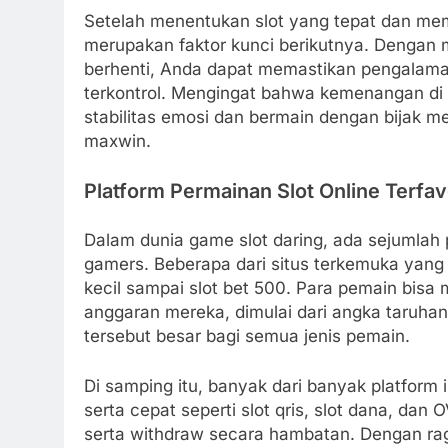
Setelah menentukan slot yang tepat dan memp
merupakan faktor kunci berikutnya. Dengan
berhenti, Anda dapat memastikan pengalam
terkontrol. Mengingat bahwa kemenangan di 
stabilitas emosi dan bermain dengan bijak 
maxwin.
Platform Permainan Slot Online Terfav
Dalam dunia game slot daring, ada sejumlah 
gamers. Beberapa dari situs terkemuka yang
kecil sampai slot bet 500. Para pemain bis
anggaran mereka, dimulai dari angka taruhan
tersebut besar bagi semua jenis pemain.
Di samping itu, banyak dari banyak platform
serta cepat seperti slot qris, slot dana, d
serta withdraw secara hambatan. Dengan ra