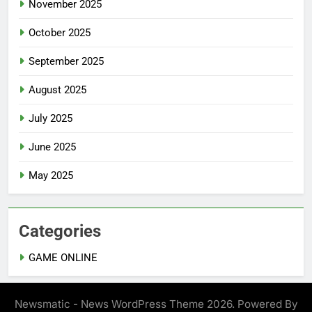
November 2025
October 2025
September 2025
August 2025
July 2025
June 2025
May 2025
Categories
GAME ONLINE
Newsmatic - News WordPress Theme 2026. Powered By