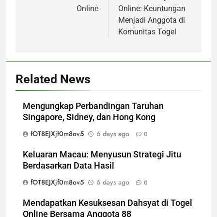
Online
Online: Keuntungan
Menjadi Anggota di
Komunitas Togel
Related News
Mengungkap Perbandingan Taruhan
Singapore, Sidney, dan Hong Kong
fOT8EJXjf0m8ov5
6 days ago
0
Keluaran Macau: Menyusun Strategi Jitu
Berdasarkan Data Hasil
fOT8EJXjf0m8ov5
6 days ago
0
Mendapatkan Kesuksesan Dahsyat di Togel
Online Bersama Anggota 88