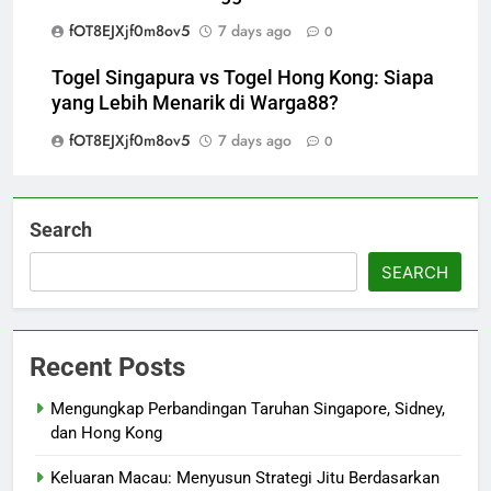
fOT8EJXjf0m8ov5
7 days ago
0
Togel Singapura vs Togel Hong Kong: Siapa
yang Lebih Menarik di Warga88?
fOT8EJXjf0m8ov5
7 days ago
0
Search
SEARCH
Recent Posts
Mengungkap Perbandingan Taruhan Singapore, Sidney,
dan Hong Kong
Keluaran Macau: Menyusun Strategi Jitu Berdasarkan