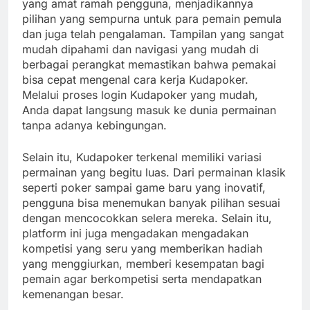
yang amat ramah pengguna, menjadikannya
pilihan yang sempurna untuk para pemain pemula
dan juga telah pengalaman. Tampilan yang sangat
mudah dipahami dan navigasi yang mudah di
berbagai perangkat memastikan bahwa pemakai
bisa cepat mengenal cara kerja Kudapoker.
Melalui proses login Kudapoker yang mudah,
Anda dapat langsung masuk ke dunia permainan
tanpa adanya kebingungan.
Selain itu, Kudapoker terkenal memiliki variasi
permainan yang begitu luas. Dari permainan klasik
seperti poker sampai game baru yang inovatif,
pengguna bisa menemukan banyak pilihan sesuai
dengan mencocokkan selera mereka. Selain itu,
platform ini juga mengadakan mengadakan
kompetisi yang seru yang memberikan hadiah
yang menggiurkan, memberi kesempatan bagi
pemain agar berkompetisi serta mendapatkan
kemenangan besar.