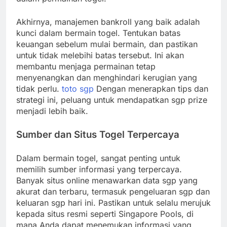
Akhirnya, manajemen bankroll yang baik adalah
kunci dalam bermain togel. Tentukan batas
keuangan sebelum mulai bermain, dan pastikan
untuk tidak melebihi batas tersebut. Ini akan
membantu menjaga permainan tetap
menyenangkan dan menghindari kerugian yang
tidak perlu.
toto sgp
Dengan menerapkan tips dan
strategi ini, peluang untuk mendapatkan sgp prize
menjadi lebih baik.
Sumber dan Situs Togel Terpercaya
Dalam bermain togel, sangat penting untuk
memilih sumber informasi yang terpercaya.
Banyak situs online menawarkan data sgp yang
akurat dan terbaru, termasuk pengeluaran sgp dan
keluaran sgp hari ini. Pastikan untuk selalu merujuk
kepada situs resmi seperti Singapore Pools, di
mana Anda dapat menemukan informasi yang