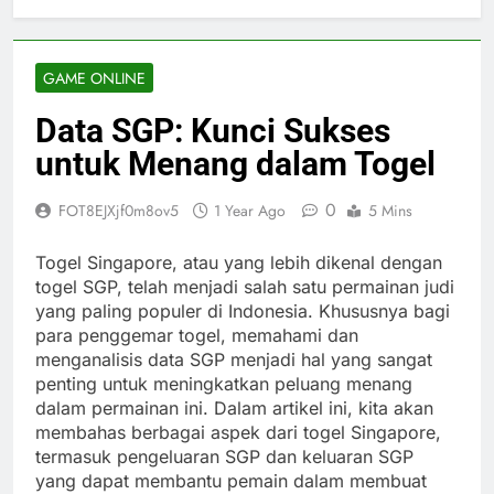
GAME ONLINE
Data SGP: Kunci Sukses
untuk Menang dalam Togel
0
FOT8EJXjf0m8ov5
1 Year Ago
5 Mins
Togel Singapore, atau yang lebih dikenal dengan
togel SGP, telah menjadi salah satu permainan judi
yang paling populer di Indonesia. Khususnya bagi
para penggemar togel, memahami dan
menganalisis data SGP menjadi hal yang sangat
penting untuk meningkatkan peluang menang
dalam permainan ini. Dalam artikel ini, kita akan
membahas berbagai aspek dari togel Singapore,
termasuk pengeluaran SGP dan keluaran SGP
yang dapat membantu pemain dalam membuat