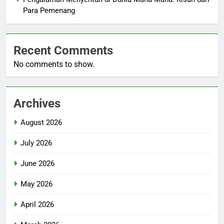
Para Pemenang
Recent Comments
No comments to show.
Archives
August 2026
July 2026
June 2026
May 2026
April 2026