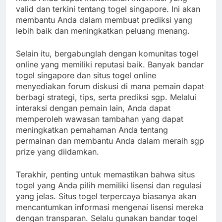
valid dan terkini tentang togel singapore. Ini akan
membantu Anda dalam membuat prediksi yang
lebih baik dan meningkatkan peluang menang.
Selain itu, bergabunglah dengan komunitas togel
online yang memiliki reputasi baik. Banyak bandar
togel singapore dan situs togel online
menyediakan forum diskusi di mana pemain dapat
berbagi strategi, tips, serta prediksi sgp. Melalui
interaksi dengan pemain lain, Anda dapat
memperoleh wawasan tambahan yang dapat
meningkatkan pemahaman Anda tentang
permainan dan membantu Anda dalam meraih sgp
prize yang diidamkan.
Terakhir, penting untuk memastikan bahwa situs
togel yang Anda pilih memiliki lisensi dan regulasi
yang jelas. Situs togel terpercaya biasanya akan
mencantumkan informasi mengenai lisensi mereka
dengan transparan. Selalu gunakan bandar togel